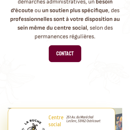
démarches administratives, un
besoin
d’écoute
ou
un soutien plus spécifique
, des
professionnelles sont à votre disposition au
sein même du centre social
, selon des
permanences régulières.
Contact
Centre
251 Av. du Maréchal
Leclerc, 59162 Ostricourt
social